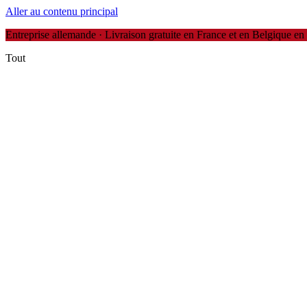
Aller au contenu principal
Entreprise allemande · Livraison gratuite en France et en Belgique en 
Tout