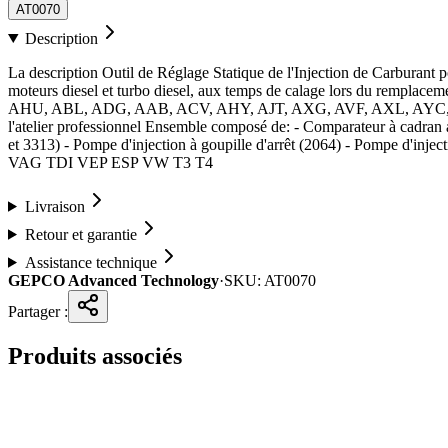
AT0070
Description
La description Outil de Réglage Statique de l'Injection de Carburan
moteurs diesel et turbo diesel, aux temps de calage lors du rempla
AHU, ABL, ADG, AAB, ACV, AHY, AJT, AXG, AVF, AXL, AYC, AFN, 
l'atelier professionnel Ensemble composé de: - Comparateur à cadran 
et 3313) - Pompe d'injection à goupille d'arrêt (2064) - Pompe d'injec
VAG TDI VEP ESP VW T3 T4
Livraison
Retour et garantie
Assistance technique
GEPCO Advanced Technology
·
SKU:
AT0070
Partager :
Produits associés